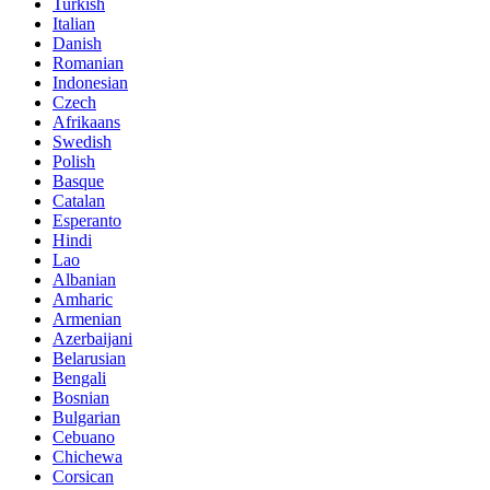
Turkish
Italian
Danish
Romanian
Indonesian
Czech
Afrikaans
Swedish
Polish
Basque
Catalan
Esperanto
Hindi
Lao
Albanian
Amharic
Armenian
Azerbaijani
Belarusian
Bengali
Bosnian
Bulgarian
Cebuano
Chichewa
Corsican