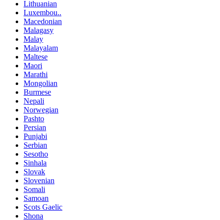
Lithuanian
Luxembou..
Macedonian
Malagasy
Malay
Malayalam
Maltese
Maori
Marathi
Mongolian
Burmese
Nepali
Norwegian
Pashto
Persian
Punjabi
Serbian
Sesotho
Sinhala
Slovak
Slovenian
Somali
Samoan
Scots Gaelic
Shona