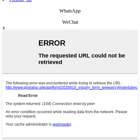
WhatsApp
WeChat
x